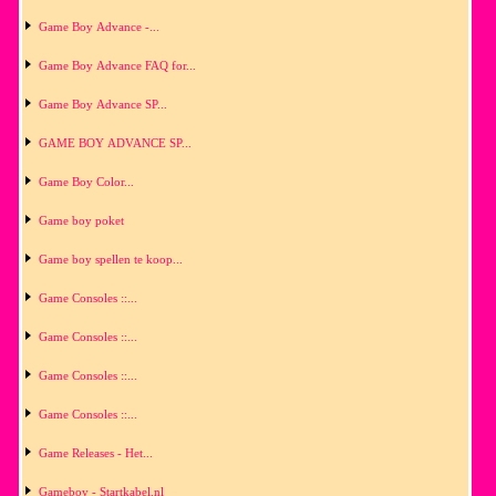
Game Boy Advance -...
Game Boy Advance FAQ for...
Game Boy Advance SP...
GAME BOY ADVANCE SP...
Game Boy Color...
Game boy poket
Game boy spellen te koop...
Game Consoles ::...
Game Consoles ::...
Game Consoles ::...
Game Consoles ::...
Game Releases - Het...
Gameboy - Startkabel.nl