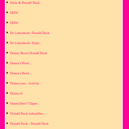
Daisy & Donald Duck...
DD50
DD50
De Linkotheek: Donald Duck
De Linkotheek: Strips...
Disney Shorts Donald Duck
Disney's Hotel...
Disney's Hotel...
Disney.com - Activity...
Disney.nl
DisneySites!! Clipart...
Donald Duck (tekenfilm-...
Donald Duck - Donald Duck