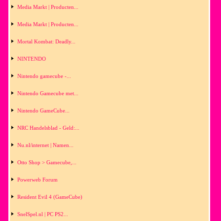
Media Markt | Producten...
Media Markt | Producten...
Mortal Kombat: Deadly...
NINTENDO
Nintendo gamecube -...
Nintendo Gamecube met...
Nintendo GameCube...
NRC Handelsblad - Geld:...
Nu.nl/internet | Namen...
Otto Shop > Gamecube,...
Powerweb Forum
Resident Evil 4 (GameCube)
SnelSpel.nl | PC PS2...