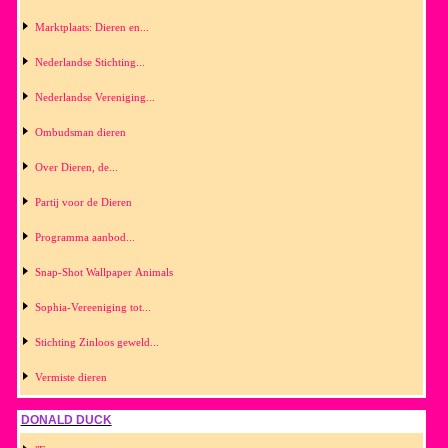
Marktplaats: Dieren en...
Nederlandse Stichting...
Nederlandse Vereniging...
Ombudsman dieren
Over Dieren, de...
Partij voor de Dieren
Programma aanbod...
Snap-Shot Wallpaper Animals
Sophia-Vereeniging tot...
Stichting Zinloos geweld...
Vermiste dieren
DONALD DUCK