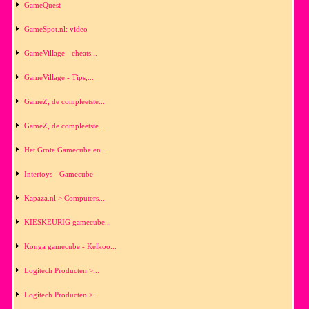
GameQuest
GameSpot.nl: video
GameVillage - cheats...
GameVillage - Tips,...
GameZ, de compleetste...
GameZ, de compleetste...
Het Grote Gamecube en...
Intertoys - Gamecube
Kapaza.nl > Computers...
KIESKEURIG gamecube...
Konga gamecube - Kelkoo...
Logitech Producten >...
Logitech Producten >...