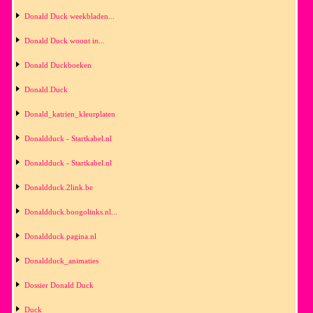
Donald Duck weekbladen...
Donald Duck woont in...
Donald Duckboeken
Donald.Duck
Donald_katrien_kleurplaten
Donaldduck - Startkabel.nl
Donaldduck - Startkabel.nl
Donaldduck.2link.be
Donaldduck.boogolinks.nl...
Donaldduck.pagina.nl
Donaldduck_animaties
Dossier Donald Duck
Duck