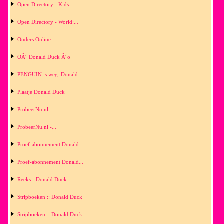
Open Directory - Kids...
Open Directory - World:...
Ouders Online -...
OÂ° Donald Duck Â°o
PENGUIN is weg: Donald...
Plaatje Donald Duck
ProbeerNu.nl -...
ProbeerNu.nl -...
Proef-abonnement Donald...
Proef-abonnement Donald...
Reeks - Donald Duck
Stripboeken :: Donald Duck
Stripboeken :: Donald Duck