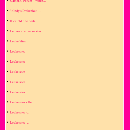
Gamer.nl Forum - Weten...
' >Indy's Drakenhut -...
Kick FM : de beste...
Leovee.nl - Leuke sites
Leuke Sites
Leuke sites
Leuke sites
Leuke sites
Leuke sites
Leuke sites
Leuke sites - Het...
Leuke sites -...
Leuke sites -...