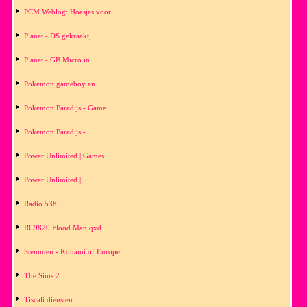
PCM Weblog: Hoesjes voor...
Planet - DS gekraakt,...
Planet - GB Micro in...
Pokemon gameboy en...
Pokemon Paradijs - Game...
Pokemon Paradijs -...
Power Unlimited | Games...
Power Unlimited |...
Radio 538
RC9820 Flood Man.qxd
Stemmen - Konami of Europe
The Sims 2
Tiscali diensten