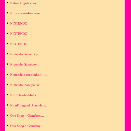
Netwerk: gids voor...
Nifty accessoires voor...
NINTENDO
NINTENDO
NINTENDO
Nintendo Game Boy...
Nintendo Gameboy...
Nintendo.boogolinks.nl -...
Nintendo: now you're...
NRC Handelsblad -...
Nu.nl/plugged | Gameboy...
Otto Shop > Gameboy,...
Otto Shop > Gameboy...