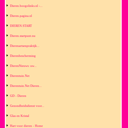
Dieren.boogolinks.nl -...
Dieren.pagina.nl
DIEREN.START
Dieren.startpunt.nu
Dierenartsenpraktijk...
Dierenbescherming
DierenNieuws: uw...
Dierentuin.Net
Dierentuin.Net Dieren...
GD - Dieren
Gezondheidsdienst voor...
Glas en Kristal
Hart voor dieren - Home