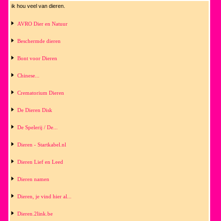
ik hou veel van dieren.
AVRO Dier en Natuur
Beschermde dieren
Bont voor Dieren
Chinese...
Crematorium Dieren
De Dieren Disk
De Spelerij / De...
Dieren - Startkabel.nl
Dieren Lief en Leed
Dieren namen
Dieren, je vind hier al...
Dieren.2link.be